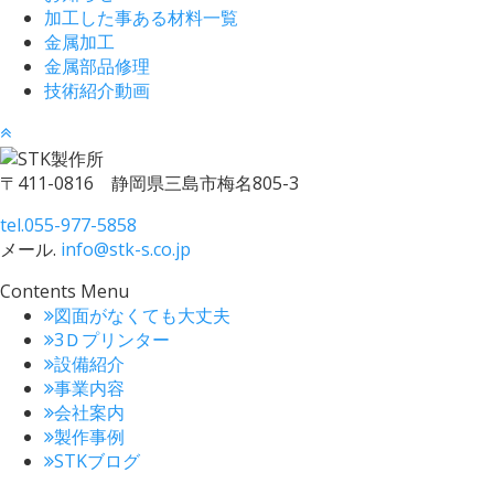
加工した事ある材料一覧
金属加工
金属部品修理
技術紹介動画
〒411-0816 静岡県三島市梅名805-3
tel.
055-977-5858
メール.
info@stk-s.co.jp
Contents Menu
図面がなくても大丈夫
3Ｄプリンター
設備紹介
事業内容
会社案内
製作事例
STKブログ