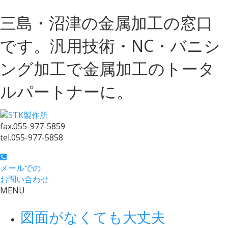
三島・沼津の金属加工の窓口
です。汎用技術・NC・バニシ
ング加工で金属加工のトータ
ルパートナーに。
fax.
055-977-5859
tel.
055-977-5858
メールでの
お問い合わせ
MENU
図面がなくても大丈夫