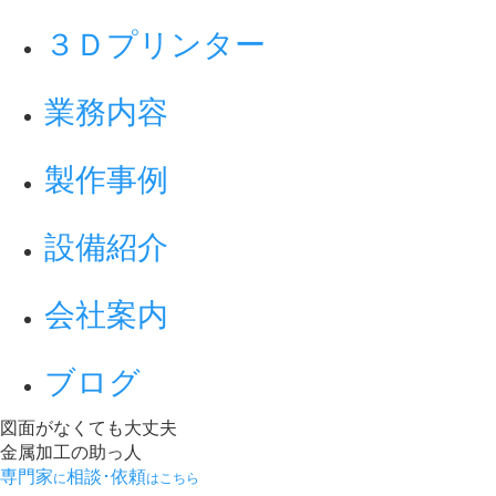
３Ｄプリンター
業務内容
製作事例
設備紹介
会社案内
ブログ
図面がなくても大丈夫
金属加工の助っ人
専門家
相談･依頼
に
はこちら