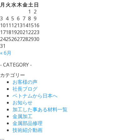
月
火
水
木
金
土
日
1
2
3
4
5
6
7
8
9
10
11
12
13
14
15
16
17
18
19
20
21
22
23
24
25
26
27
28
29
30
31
« 6月
- CATEGORY -
カテゴリー
お客様の声
社長ブログ
ベトナムから日本へ
お知らせ
加工した事ある材料一覧
金属加工
金属部品修理
技術紹介動画