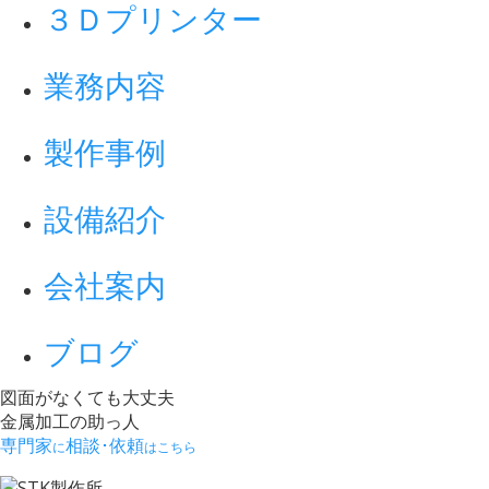
３Ｄプリンター
業務内容
製作事例
設備紹介
会社案内
ブログ
図面がなくても大丈夫
金属加工の助っ人
専門家
相談･依頼
に
はこちら