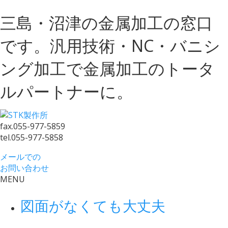
三島・沼津の金属加工の窓口
です。汎用技術・NC・バニシ
ング加工で金属加工のトータ
ルパートナーに。
fax.
055-977-5859
tel.
055-977-5858
メールでの
お問い合わせ
MENU
図面がなくても大丈夫