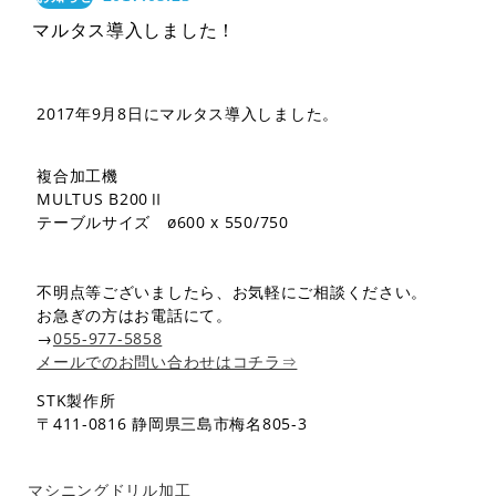
マルタス導入しました！
2017年9月8日にマルタス導入しました。
複合加工機
MULTUS B200Ⅱ
テーブルサイズ ø600 x 550/750
不明点等ございましたら、お気軽にご相談ください。
お急ぎの方はお電話にて。
→
055-977-5858
メールでのお問い合わせはコチラ⇒
STK製作所
〒411-0816 静岡県三島市梅名805-3
マシニングドリル加工