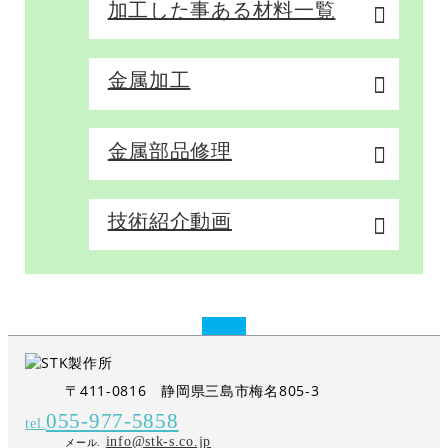
加工した事ある材料一覧
金属加工
金属部品修理
技術紹介動画
〒411-0816 静岡県三島市梅名805-3
055-977-5858
tel.
info@stk-s.co.jp
メール.