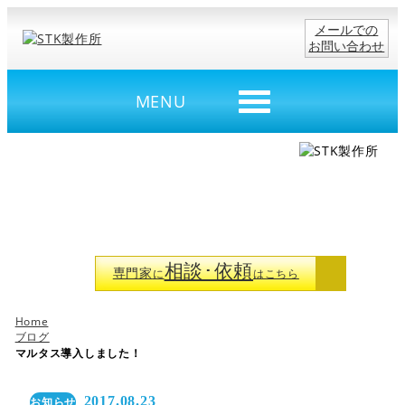
メールでの
お問い合わせ
MENU
図面がなくても大丈夫
金属加工の助っ人
相談･依頼
専門家
に
はこちら
Home
ブログ
マルタス導入しました！
2017.08.23
お知らせ