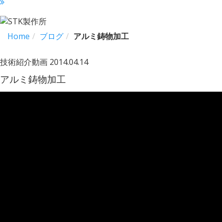
Home
ブログ
アルミ鋳物加工
技術紹介動画
2014.04.14
アルミ鋳物加工