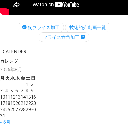
銅フライス加工
技術紹介動画一覧
フライス六角加工
- CALENDER -
カレンダー
2026年8月
月
火
水
木
金
土
日
1
2
3
4
5
6
7
8
9
10
11
12
13
14
15
16
17
18
19
20
21
22
23
24
25
26
27
28
29
30
31
« 6月