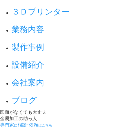
３Ｄプリンター
業務内容
製作事例
設備紹介
会社案内
ブログ
図面がなくても大丈夫
金属加工の助っ人
専門家
相談･依頼
に
はこちら