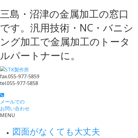
三島・沼津の金属加工の窓口
です。汎用技術・NC・バニシ
ング加工で金属加工のトータ
ルパートナーに。
fax.
055-977-5859
tel.
055-977-5858
メールでの
お問い合わせ
MENU
図面がなくても大丈夫