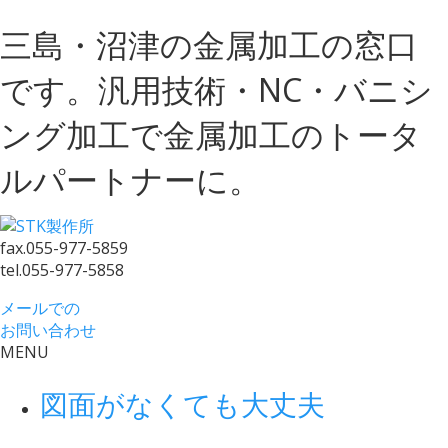
三島・沼津の金属加工の窓口
です。汎用技術・NC・バニシ
ング加工で金属加工のトータ
ルパートナーに。
fax.
055-977-5859
tel.
055-977-5858
メールでの
お問い合わせ
MENU
図面がなくても大丈夫