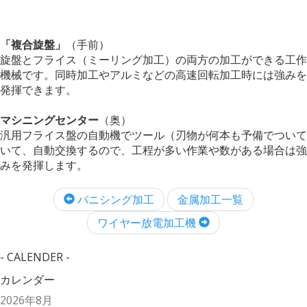
「複合旋盤」
（手前）
旋盤とフライス（ミーリング加工）の両方の加工ができる工作
機械です。同時加工やアルミなどの高速回転加工時には強みを
発揮できます。
マシニングセンター
（奥）
汎用フライス盤の自動機でツール（刃物が何本も予備でついて
いて、自動交換するので、工程が多い作業や数がある場合は強
みを発揮します。
バニシング加工
金属加工一覧
ワイヤー放電加工機
- CALENDER -
カレンダー
2026年8月