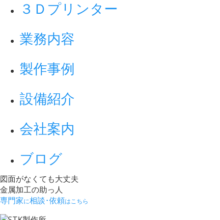
３Ｄプリンター
業務内容
製作事例
設備紹介
会社案内
ブログ
図面がなくても大丈夫
金属加工の助っ人
専門家
相談･依頼
に
はこちら