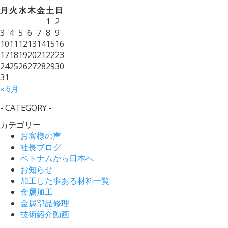
月
火
水
木
金
土
日
1
2
3
4
5
6
7
8
9
10
11
12
13
14
15
16
17
18
19
20
21
22
23
24
25
26
27
28
29
30
31
« 6月
- CATEGORY -
カテゴリー
お客様の声
社長ブログ
ベトナムから日本へ
お知らせ
加工した事ある材料一覧
金属加工
金属部品修理
技術紹介動画